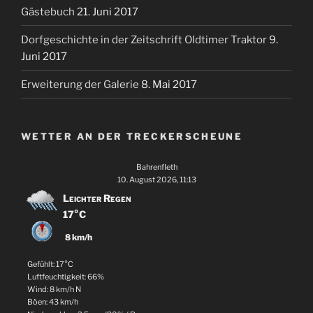
Gästebuch
21. Juni 2017
Dorfgeschichte in der Zeitschrift Oldtimer Traktor
9.
Juni 2017
Erweiterung der Galerie
8. Mai 2017
WETTER AN DER TRECKERSCHEUNE
Bahrenfleth
10. August 2026, 11:13
Leichter Regen
17°C
8 km/h
Gefühlt: 17°C
Luftfeuchtigkeit: 66%
Wind: 8 km/h N
Böen: 43 km/h