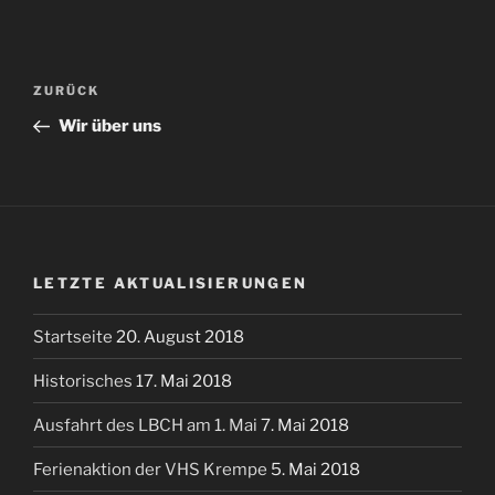
Beitragsnavigation
Vorheriger
ZURÜCK
Beitrag
Wir über uns
LETZTE AKTUALISIERUNGEN
Startseite
20. August 2018
Historisches
17. Mai 2018
Ausfahrt des LBCH am 1. Mai
7. Mai 2018
Ferienaktion der VHS Krempe
5. Mai 2018