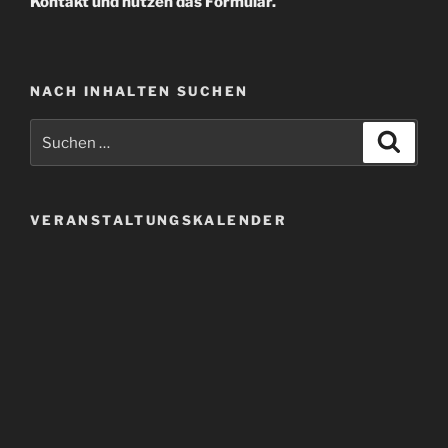
Kontakt und nutzen das Formular.
NACH INHALTEN SUCHEN
Suchen
Suche
nach:
VERANSTALTUNGSKALENDER