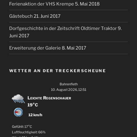
Ferienaktion der VHS Krempe
5. Mai 2018
Gästebuch
21. Juni 2017
Dorfgeschichte in der Zeitschrift Oldtimer Traktor
9.
Juni 2017
Erweiterung der Galerie
8. Mai 2017
WETTER AN DER TRECKERSCHEUNE
Bahrenfleth
10. August 2026, 12:51
Leichte Regenschauer
19°C
12 km/h
Gefühlt: 17°C
Luftfeuchtigkeit: 66%