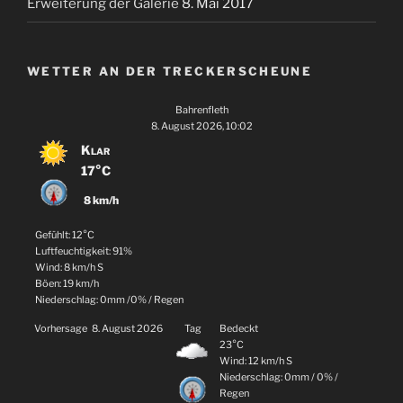
Erweiterung der Galerie
8. Mai 2017
WETTER AN DER TRECKERSCHEUNE
Bahrenfleth
8. August 2026, 10:02
Klar
17°C
8 km/h
Gefühlt: 12°C
Luftfeuchtigkeit: 91%
Wind: 8 km/h S
Böen: 19 km/h
Niederschlag:
0mm
/
0%
/
Regen
Vorhersage
8. August 2026
Tag
Bedeckt
23°C
Wind: 12 km/h S
Niederschlag:
0mm
/
0%
/
Regen