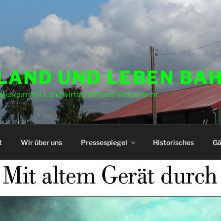
 LAND UND LEBEN BA
Museum für Landwirtschaft und vieles mehr
t
Wir über uns
Pressespiegel
Historisches
Gä