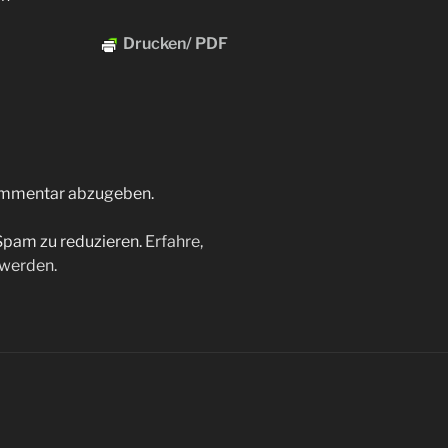
Drucken/ PDF
ommentar abzugeben.
Spam zu reduzieren.
Erfahre,
 werden.