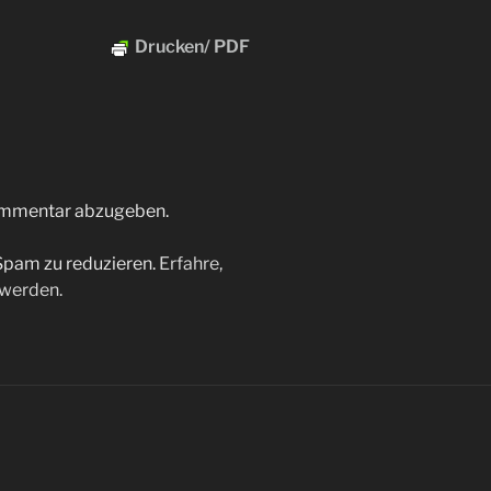
Drucken/ PDF
ommentar abzugeben.
Spam zu reduzieren.
Erfahre,
 werden.