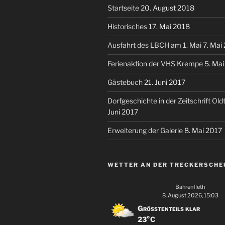
Startseite
20. August 2018
Historisches
17. Mai 2018
Ausfahrt des LBCH am 1. Mai
7. Mai
Ferienaktion der VHS Krempe
5. Ma
Gästebuch
21. Juni 2017
Dorfgeschichte in der Zeitschrift Ol
Juni 2017
Erweiterung der Galerie
8. Mai 2017
WETTER AN DER TRECKERSCHE
Bahrenfleth
8. August 2026, 15:03
Größtenteils klar
23°C