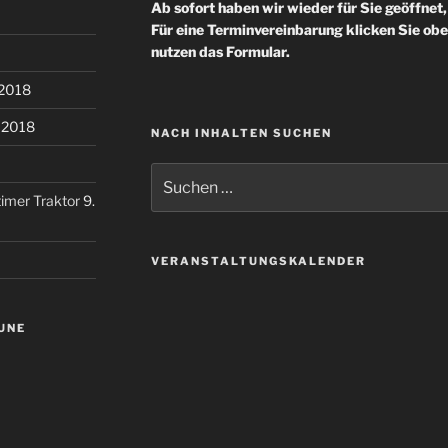
Ab sofort haben wir wieder für Sie geöffnet,
Für eine Terminvereinbarung klicken Sie ob
nutzen das Formular.
 2018
i 2018
NACH INHALTEN SUCHEN
Suchen
nach:
dtimer Traktor
9.
VERANSTALTUNGSKALENDER
UNE