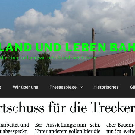
 LAND UND LEBEN BA
Museum für Landwirtschaft und vieles mehr
t
Wir über uns
Pressespiegel
Historisches
Gä