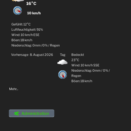
16°C
10 km/h
Gefühlt: 12°C
Luftfeuchtigkeit: 91%
Wind: 10 km/h ESE
Böen: 18 km/h
Niederschlag:
0mm
/
0%
/
Regen
Vorhersage
8. August 2026
Tag
Bedeckt
23°C
Wind: 10 km/h SSE
Niederschlag:
0mm
/
0%
/
Regen
Böen: 18 km/h
Mehr...
Administration