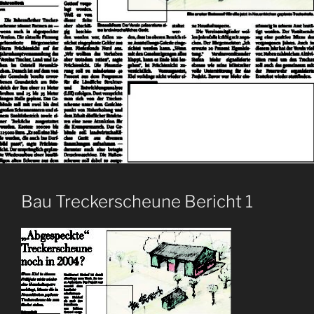
Bau Treckerscheune Bericht 1