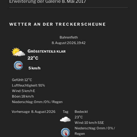
Erweiterung der Galerie
8. Mai 2017
WETTER AN DER TRECKERSCHEUNE
Bahrenfleth
8. August 2026, 19:42
Größtenteils klar
22°C
5 km/h
Gefühlt: 12°C
Luftfeuchtigkeit: 91%
Wind: 5 km/h E
Böen: 18 km/h
Niederschlag:
0mm
/
0%
/
Regen
Vorhersage
8. August 2026
Tag
Bedeckt
23°C
Wind: 10 km/h SSE
Niederschlag:
0mm
/
0%
/
Regen