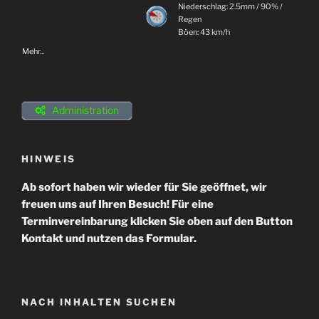
Niederschlag:
2.5mm
/
90%
/
Regen
Böen: 43 km/h
Mehr...
Administration
HINWEIS
Ab sofort haben wir wieder für Sie geöffnet, wir
freuen uns auf Ihren Besuch! Für eine
Terminvereinbarung klicken Sie oben auf den Button
Kontakt und nutzen das Formular.
NACH INHALTEN SUCHEN