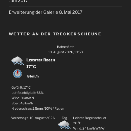
Juni 2017
Erweiterung der Galerie
8. Mai 2017
WETTER AN DER TRECKERSCHEUNE
Bahrenfleth
10. August 2026, 10:58
Leichter Regen
17°C
8 km/h
Gefühlt: 17°C
Luftfeuchtigkeit: 66%
Wind: 8 km/h N
Böen: 43 km/h
Niederschlag:
2.5mm
/
90%
/
Regen
Vorhersage
10. August 2026
Tag
Leichte Regenschauer
20°C
Wind: 24 km/h WNW