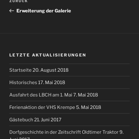
Vorheriger
ZURÜCK
Beitrag
Erweiterung der Galerie
LETZTE AKTUALISIERUNGEN
Startseite
20. August 2018
Historisches
17. Mai 2018
Ausfahrt des LBCH am 1. Mai
7. Mai 2018
Ferienaktion der VHS Krempe
5. Mai 2018
Gästebuch
21. Juni 2017
Dorfgeschichte in der Zeitschrift Oldtimer Traktor
9.