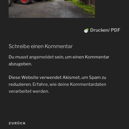
Drucken/ PDF
Schreibe einen Kommentar
Du musst
angemeldet
sein, um einen Kommentar
abzugeben.
Diese Website verwendet Akismet, um Spam zu
reduzieren.
Erfahre, wie deine Kommentardaten
verarbeitet werden.
Beitragsnavigation
Vorheriger
ZURÜCK