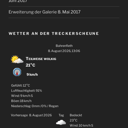
Juni 2017
Erweiterung der Galerie
8. Mai 2017
WETTER AN DER TRECKERSCHEUNE
Bahrenfleth
8. August 2026, 13:06
Teilweise wolkig
21°C
9 km/h
Gefühlt: 12°C
Luftfeuchtigkeit: 91%
Wind: 9 km/h S
Böen: 18 km/h
Niederschlag:
0mm
/
0%
/
Regen
Vorhersage
8. August 2026
Tag
Bedeckt
23°C
Wind: 10 km/h S