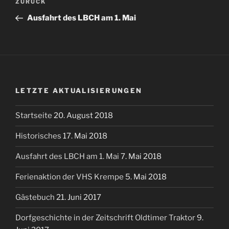
Vorheriger
ZURÜCK
Beitrag
Ausfahrt des LBCH am 1. Mai
LETZTE AKTUALISIERUNGEN
Startseite
20. August 2018
Historisches
17. Mai 2018
Ausfahrt des LBCH am 1. Mai
7. Mai 2018
Ferienaktion der VHS Krempe
5. Mai 2018
Gästebuch
21. Juni 2017
Dorfgeschichte in der Zeitschrift Oldtimer Traktor
9.