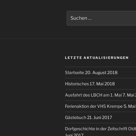
Suchen
nach:
LETZTE AKTUALISIERUNGEN
Startseite
20. August 2018
Historisches
17. Mai 2018
Ausfahrt des LBCH am 1. Mai
7. Mai
Ferienaktion der VHS Krempe
5. Ma
Gästebuch
21. Juni 2017
Dorfgeschichte in der Zeitschrift Ol
Juni 2017